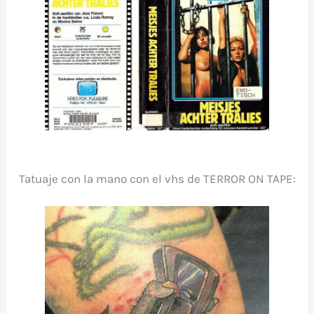
Tatuaje con la mano con el vhs de TERROR ON TAPE: