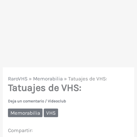
RaroVHS
»
Memorabilia
»
Tatuajes de VHS:
Tatuajes de VHS:
Deja un comentario
/
Videoclub
Memorabilia
VHS
Compartir: