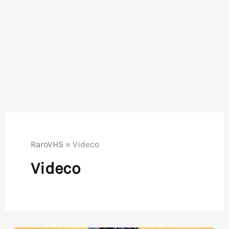
RaroVHS
»
Videco
Videco