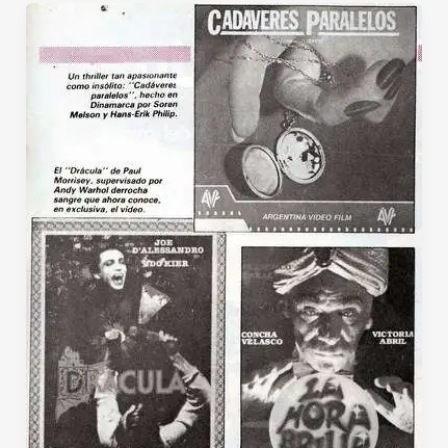
Nicole
Kidman