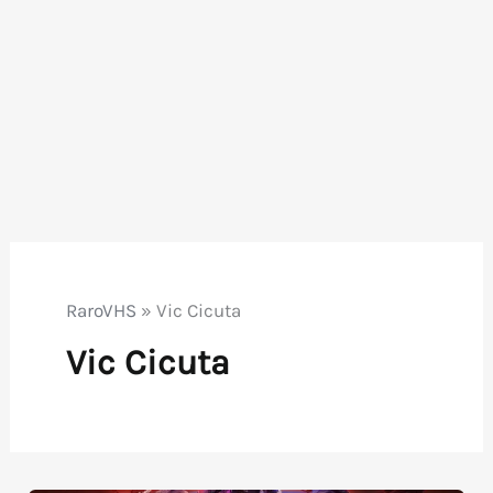
RaroVHS
»
Vic Cicuta
Vic Cicuta