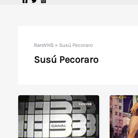
RaroVHS
»
Susú Pecoraro
Susú Pecoraro