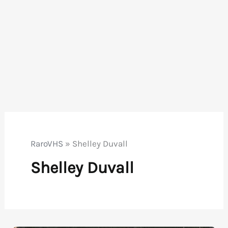
RaroVHS
»
Shelley Duvall
Shelley Duvall