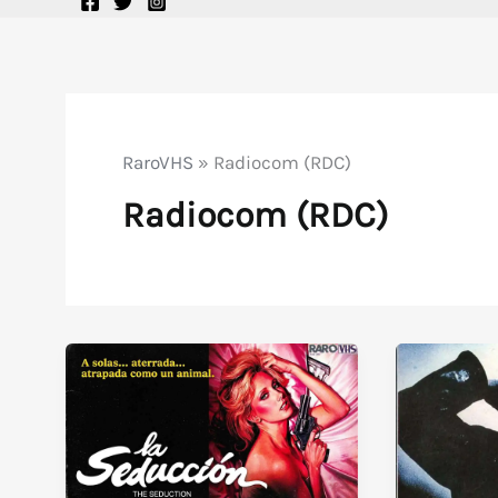
RaroVHS
»
Radiocom (RDC)
Radiocom (RDC)