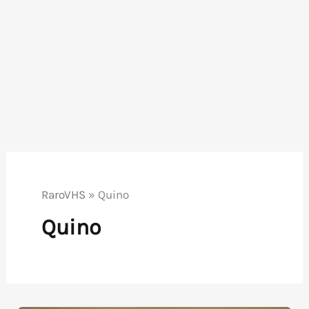
RaroVHS
»
Quino
Quino