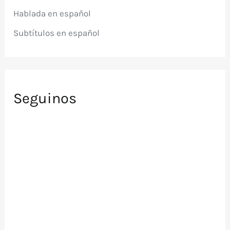
r
Hablada en español
:
Subtítulos en español
Seguinos