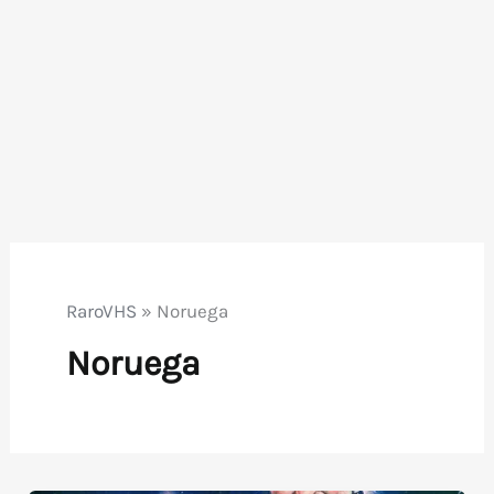
RaroVHS
»
Noruega
Noruega