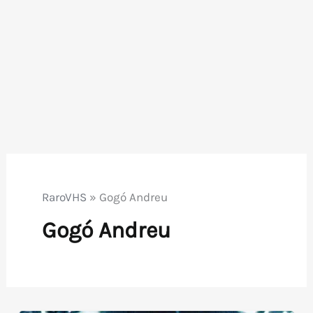
RaroVHS
»
Gogó Andreu
Gogó Andreu