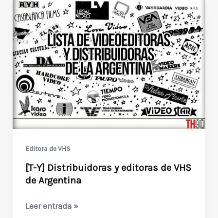
Editora de VHS
[T-Y] Distribuidoras y editoras de VHS
de Argentina
[T-
Leer entrada »