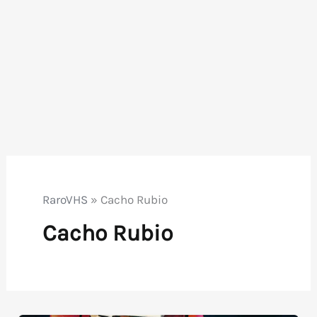
RaroVHS
»
Cacho Rubio
Cacho Rubio