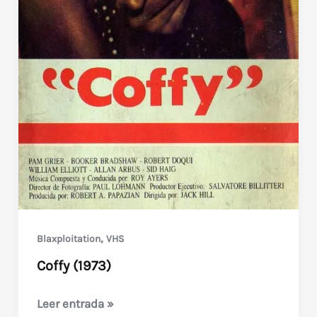
,
Blaxploitation
VHS
Coffy (1973)
Coffy
Leer entrada »