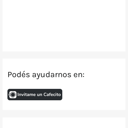
Podés ayudarnos en: