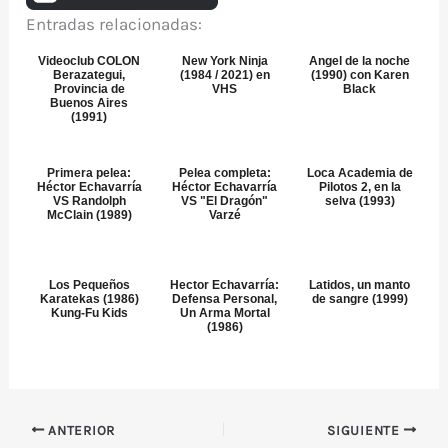
Entradas relacionadas:
Videoclub COLON
New York Ninja
Angel de la noche
Berazategui,
(1984 / 2021) en
(1990) con Karen
Provincia de
VHS
Black
Buenos Aires
(1991)
Primera pelea:
Pelea completa:
Loca Academia de
Héctor Echavarría
Héctor Echavarría
Pilotos 2, en la
VS Randolph
VS "El Dragón"
selva (1993)
McClain (1989)
Varzé
Los Pequeños
Hector Echavarría:
Latidos, un manto
Karatekas (1986)
Defensa Personal,
de sangre (1999)
Kung-Fu Kids
Un Arma Mortal
(1986)
ANTERIOR
SIGUIENTE