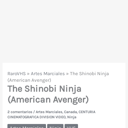
RaroVHS
»
Artes Marciales
»
The Shinobi Ninja
(American Avenger)
The Shinobi Ninja
(American Avenger)
2 comentarios
/
Artes Marciales
,
Canada
,
CENTURIA
CINEMATOGRAFICA DIVISION VIDEO
,
Ninja
Artes Marciales
Ninja
VHS