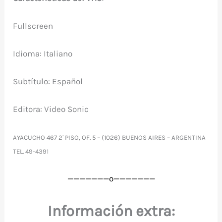
Fullscreen
Idioma: Italiano
Subtítulo: Español
Editora: Video Sonic
AYACUCHO 467 2′ PISO, OF. 5 – (1026) BUENOS AIRES – ARGENTINA
TEL. 49-4391
———————o
———————
Información extra: