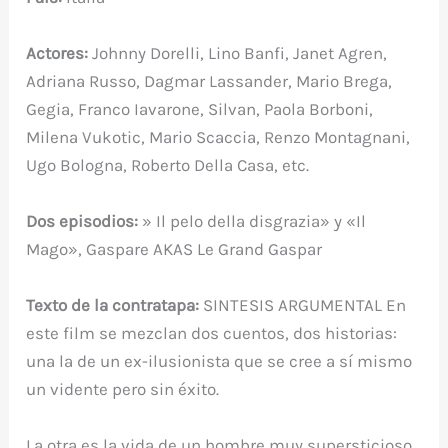
Actores:
Johnny Dorelli, Lino Banfi, Janet Agren,
Adriana Russo, Dagmar Lassander, Mario Brega,
Gegia, Franco Iavarone, Silvan, Paola Borboni,
Milena Vukotic, Mario Scaccia, Renzo Montagnani,
Ugo Bologna, Roberto Della Casa, etc.
Dos episodios:
» Il pelo della disgrazia» y «Il
Mago», Gaspare AKAS Le Grand Gaspar
Texto de la contratapa:
SINTESIS ARGUMENTAL En
este film se mezclan dos cuentos, dos historias:
una la de un ex-ilusionista que se cree a sí mismo
un vidente pero sin éxito.
La otra es la vida de un hombre muy supersticioso