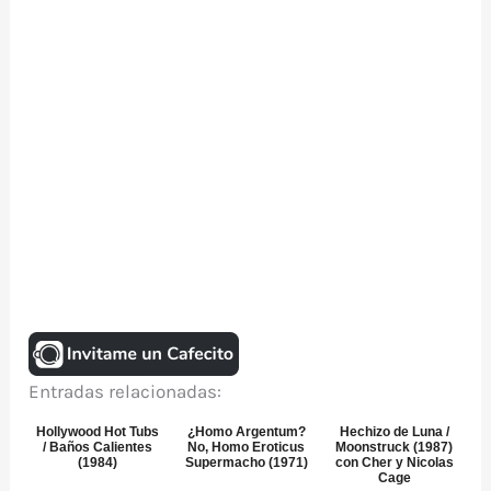
Entradas relacionadas:
Hollywood Hot Tubs
¿Homo Argentum?
Hechizo de Luna /
/ Baños Calientes
No, Homo Eroticus
Moonstruck (1987)
(1984)
Supermacho (1971)
con Cher y Nicolas
Cage