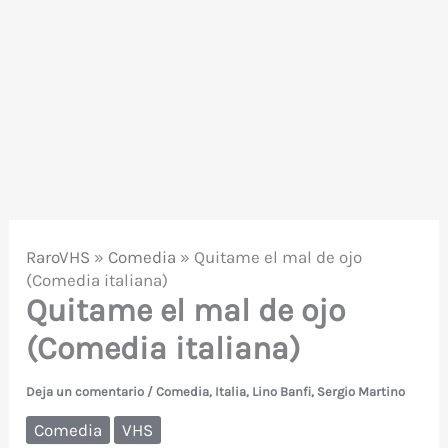
RaroVHS
»
Comedia
»
Quitame el mal de ojo
(Comedia italiana)
Quitame el mal de ojo
(Comedia italiana)
Deja un comentario
/
Comedia
,
Italia
,
Lino Banfi
,
Sergio Martino
Comedia
VHS