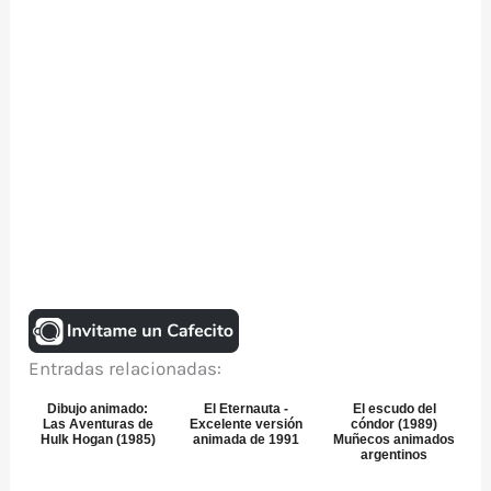
Entradas relacionadas:
Dibujo animado:
El Eternauta -
El escudo del
Las Aventuras de
Excelente versión
cóndor (1989)
Hulk Hogan (1985)
animada de 1991
Muñecos animados
argentinos