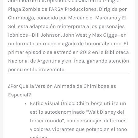
animada de dos episodios basada en la trilogía
Plaga Zombie
de FARSA Producciones. Dirigida por
Chimiboga, conocido por
Mercano el Marciano
y
El
Sol
, esta adaptación reinterpreta a los personajes
icónicos—Bill Johnson, John West y Max Giggs—en
un formato animado cargado de humor absurdo. El
primer episodio se estrenó en 2012 en la Biblioteca
Nacional de Argentina y en línea, ganando atención
por su estilo irreverente.
¿Por Qué la Versión Animada de Chimiboga es
Especial?
Estilo Visual Único
: Chimiboga utiliza un
estilo autodenominado “Walt Disney del
tercer mundo”, con personajes deformes
y colores vibrantes que potencian el tono
caótico.