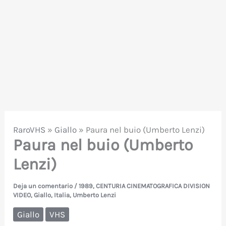
RaroVHS
»
Giallo
»
Paura nel buio (Umberto Lenzi)
Paura nel buio (Umberto
Lenzi)
Deja un comentario
/
1989
,
CENTURIA CINEMATOGRAFICA DIVISION
VIDEO
,
Giallo
,
Italia
,
Umberto Lenzi
Giallo
VHS