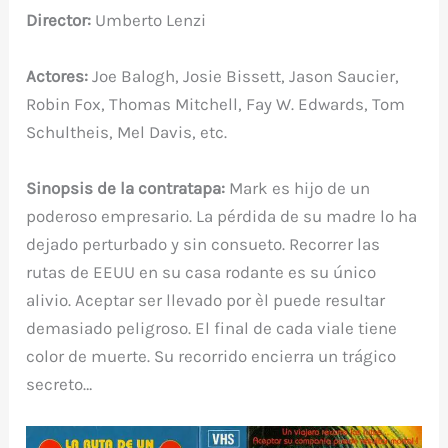
Director:
Umberto Lenzi
Actores:
Joe Balogh, Josie Bissett, Jason Saucier,
Robin Fox, Thomas Mitchell, Fay W. Edwards, Tom
Schultheis, Mel Davis, etc.
Sinopsis de la contratapa:
Mark es hijo de un
poderoso empresario. La pérdida de su madre lo ha
dejado perturbado y sin consueto. Recorrer las
rutas de EEUU en su casa rodante es su único
alivio. Aceptar ser llevado por èl puede resultar
demasiado peligroso. El final de cada viale tiene
color de muerte. Su recorrido encierra un trágico
secreto…