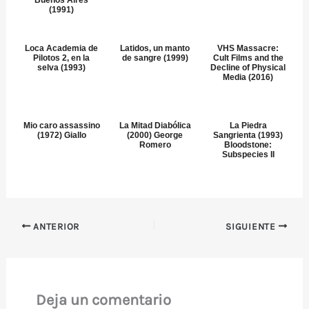
Buenos Aires
(1991)
Loca Academia de
Latidos, un manto
VHS Massacre:
Pilotos 2, en la
de sangre (1999)
Cult Films and the
selva (1993)
Decline of Physical
Media (2016)
Mio caro assassino
La Mitad Diabólica
La Piedra
(1972) Giallo
(2000) George
Sangrienta (1993)
Romero
Bloodstone:
Subspecies II
ANTERIOR
SIGUIENTE
Deja un comentario