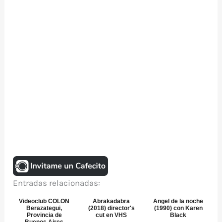
Entradas relacionadas:
Videoclub COLON
Abrakadabra
Angel de la noche
Berazategui,
(2018) director's
(1990) con Karen
Provincia de
cut en VHS
Black