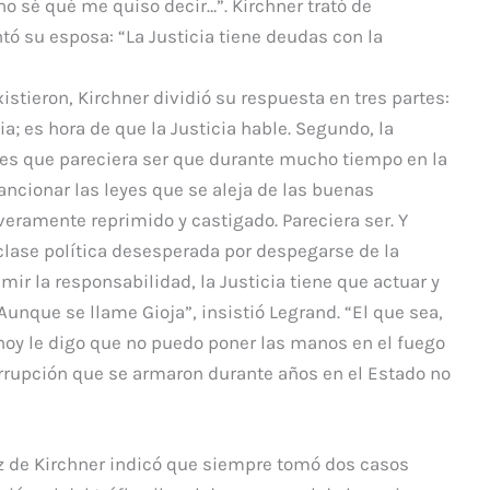
no sé qué me quiso decir…”. Kirchner trató de
tó su esposa: “La Justicia tiene deudas con la
stieron, Kirchner dividió su respuesta en tres partes:
ia; es hora de que la Justicia hable. Segundo, la
es que pareciera ser que durante mucho tiempo en la
ncionar las leyes que se aleja de las buenas
eramente reprimido y castigado. Pareciera ser. Y
 clase política desesperada por despegarse de la
mir la responsabilidad, la Justicia tiene que actuar y
Aunque se llame Gioja”, insistió Legrand. “El que sea,
o hoy le digo que no puedo poner las manos en el fuego
orrupción que se armaron durante años en el Estado no
z de Kirchner indicó que siempre tomó dos casos