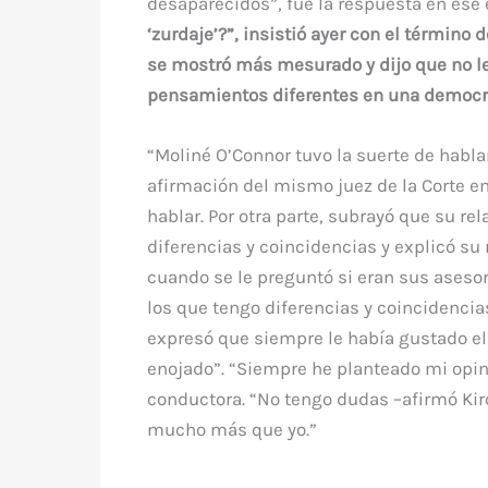
desaparecidos”, fue la respuesta en ese 
‘zurdaje’?”, insistió ayer con el término 
se mostró más mesurado y dijo que no l
pensamientos diferentes en una democr
“Moliné O’Connor tuvo la suerte de hablar
afirmación del mismo juez de la Corte en
hablar. Por otra parte, subrayó que su r
diferencias y coincidencias y explicó su
cuando se le preguntó si eran sus aseso
los que tengo diferencias y coincidencias
expresó que siempre le había gustado el 
enojado”. “Siempre he planteado mi opin
conductora. “No tengo dudas –afirmó Ki
mucho más que yo.”