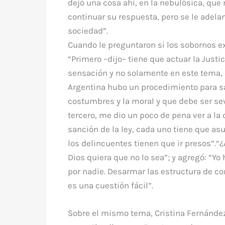
dejó una cosa ahí, en la nebulósica, que 
continuar su respuesta, pero se le adelan
sociedad”.
Cuando le preguntaron si los sobornos exi
“Primero –dijo– tiene que actuar la Justic
sensación y no solamente en este tema, 
Argentina hubo un procedimiento para sa
costumbres y la moral y que debe ser sev
tercero, me dio un poco de pena ver a la
sanción de la ley, cada uno tiene que asu
los delincuentes tienen que ir presos”.“¿
Dios quiera que no lo sea”; y agregó: “Y
por nadie. Desarmar las estructura de c
es una cuestión fácil”.
Sobre el mismo tema, Cristina Fernánde