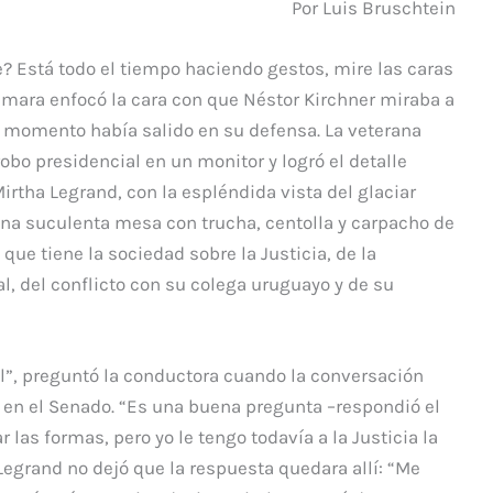
Por Luis Bruschtein
? Está todo el tiempo haciendo gestos, mire las caras
cámara enfocó la cara con que Néstor Kirchner miraba a
e momento había salido en su defensa. La veterana
obo presidencial en un monitor y logró el detalle
irtha Legrand, con la espléndida vista del glaciar
una suculenta mesa con trucha, centolla y carpacho de
 que tiene la sociedad sobre la Justicia, de la
al, del conflicto con su colega uruguayo y de su
ral”, preguntó la conductora cuando la conversación
en el Senado. “Es una buena pregunta –respondió el
 las formas, pero yo le tengo todavía a la Justicia la
Legrand no dejó que la respuesta quedara allí: “Me