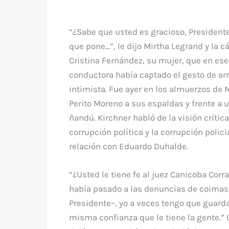
“¿Sabe que usted es gracioso, Presidente
que pone…”, le dijo Mirtha Legrand y la 
Cristina Fernández, su mujer, que en es
conductora había captado el gesto de arr
intimista. Fue ayer en los almuerzos de M
Perito Moreno a sus espaldas y frente a 
ñandú. Kirchner habló de la visión crítica
corrupción política y la corrupción polici
relación con Eduardo Duhalde.
“¿Usted le tiene fe al juez Canicoba Cor
había pasado a las denuncias de coimas 
Presidente–, yo a veces tengo que guardar
misma confianza que le tiene la gente.” 