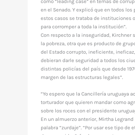
como “leading case” en temas de corrupci
en el Senado. Y explicó que en todos los
estos casos se trataba de instituciones 
para corromper a toda la institución”.
Con respecto a la inseguridad, Kirchner
la pobreza, otra que es producto de grup
del Estado corrupto, ineficiente, inefica
debieran darle seguridad a todos los ciu
distintas policías del país que desde 1
margen de las estructuras legales”.
“Yo espero que la Cancillería uruguaya 
torturador que quieren mandar como agre
sobre los roces con el presidente uruguayo
En un almuerzo anterior, Mirtha Legrand 
palabra “zurdaje”. “Por usar ese tipo de 