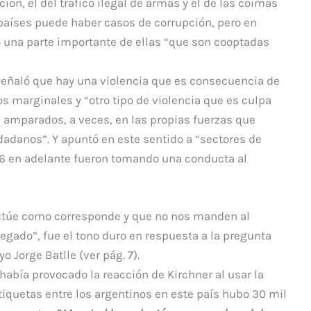
ón, el del tráfico ilegal de armas y el de las coimas
 países puede haber casos de corrupción, pero en
o una parte importante de ellas “que son cooptadas
 señaló que hay una violencia que es consecuencia de
os marginales y “otro tipo de violencia que es culpa
z, amparados, a veces, en las propias fuerzas que
dadanos”. Y apuntó en este sentido a “sectores de
976 en adelante fueron tomando una conducta al
actúe como corresponde y que no nos manden al
gado”, fue el tono duro en respuesta a la pregunta
 Jorge Batlle (ver pág. 7).
había provocado la reacción de Kirchner al usar la
etiquetas entre los argentinos en este país hubo 30 mil