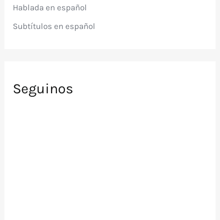
r
Hablada en español
:
Subtítulos en español
Seguinos