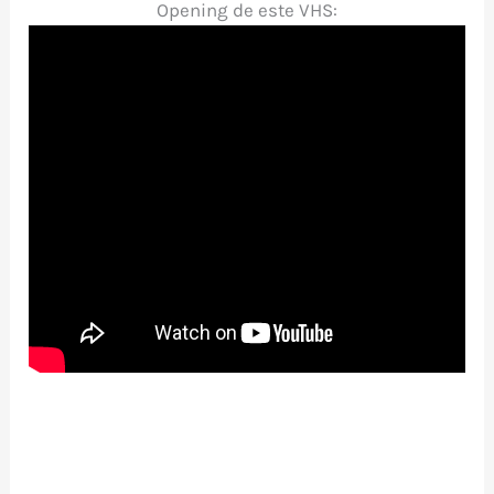
Opening de este VHS: