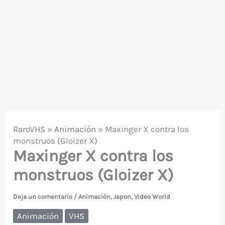
RaroVHS
»
Animación
»
Maxinger X contra los
monstruos (Gloizer X)
Maxinger X contra los
monstruos (Gloizer X)
Deja un comentario
/
Animación
,
Japon
,
Video World
Animación
VHS