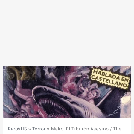
RaroVHS
»
Terror
»
Mako: El Tiburón Asesino / The