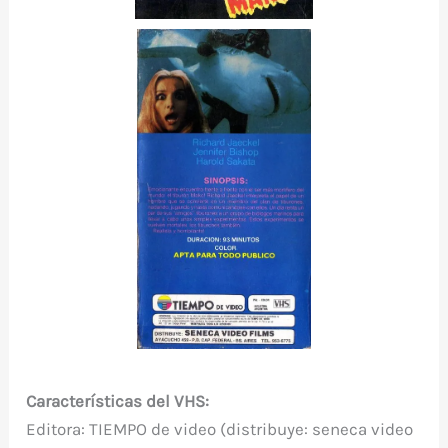
Características del VHS:
Editora: TIEMPO de video (distribuye: seneca video