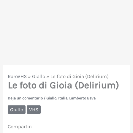
RaroVHS
»
Giallo
»
Le foto di Gioia (Delirium)
Le foto di Gioia (Delirium)
Deja un comentario
/
Giallo
,
Italia
,
Lamberto Bava
Giallo
VHS
Compartir: