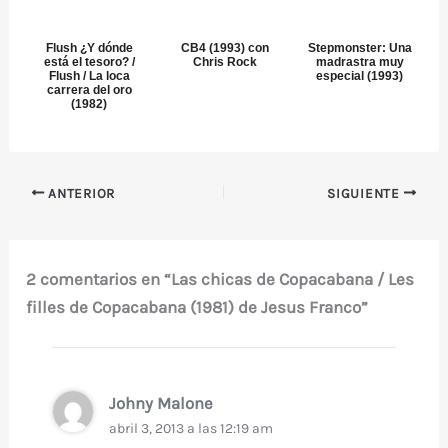
Flush ¿Y dónde
CB4 (1993) con
Stepmonster: Una
está el tesoro? /
Chris Rock
madrastra muy
Flush / La loca
especial (1993)
carrera del oro
(1982)
ANTERIOR
SIGUIENTE
2 comentarios en “Las chicas de Copacabana / Les
filles de Copacabana (1981) de Jesus Franco”
Johny Malone
abril 3, 2013 a las 12:19 am