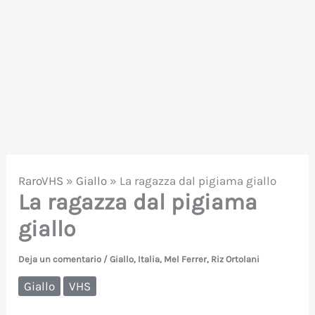
RaroVHS
»
Giallo
»
La ragazza dal pigiama giallo
La ragazza dal pigiama
giallo
Deja un comentario
/
Giallo
,
Italia
,
Mel Ferrer
,
Riz Ortolani
Giallo
VHS