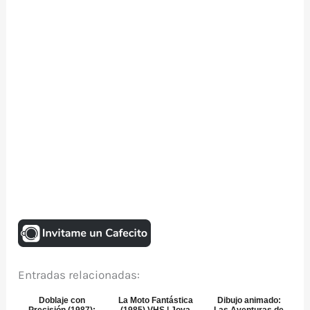
Entradas relacionadas:
Doblaje con
La Moto Fantástica
Dibujo animado:
Precisión (1987):
(1985) VHS | Joya
Las Aventuras de