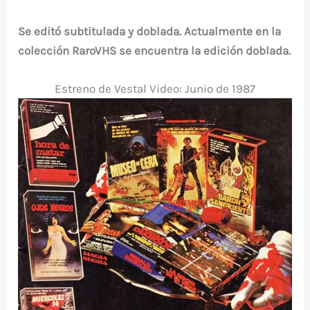
Se editó subtitulada y doblada. Actualmente en la
colección RaroVHS se encuentra la edición doblada.
Estreno de Vestal Video: Junio de 1987