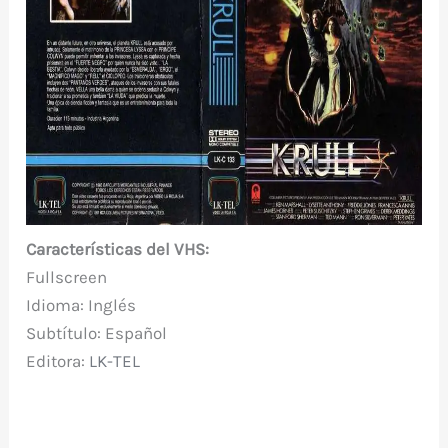
Características del VHS:
Fullscreen
Idioma: Inglés
Subtítulo: Español
Editora:
LK-TEL