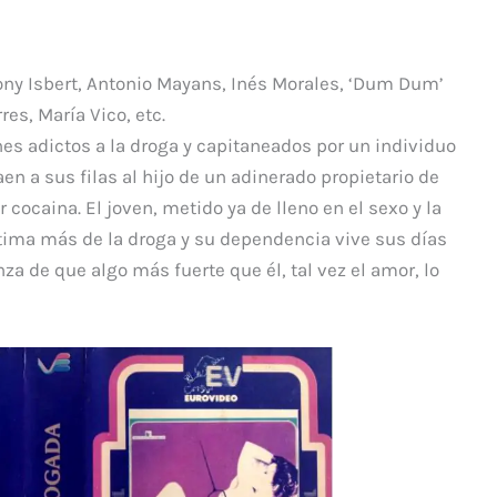
ar
ti
r
ony Isbert, Antonio Mayans, Inés Morales, ‘Dum Dum’
es, María Vico, etc.
es adictos a la droga y capitaneados por un individuo
en a sus filas al hijo de un adinerado propietario de
 cocaina. El joven, metido ya de lleno en el sexo y la
tima más de la droga y su dependencia vive sus días
a de que algo más fuerte que él, tal vez el amor, lo