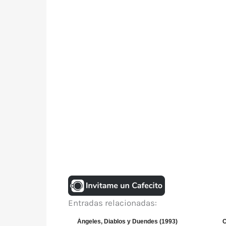
Entradas relacionadas:
Ángeles, Diablos y Duendes (1993)
O