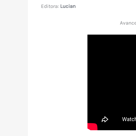
Editora:
Lucian
Avance