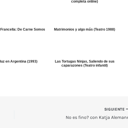
completa online)
 Francella: De Carne Somos
Matrimonios y algo más (Teatro 1988)
uz en Argentina (1993)
Las Tortugas Ninjas, Saliendo de sus
caparazones (Teatro infantil)
SIGUIENTE
No es fino? con Katja Aleman