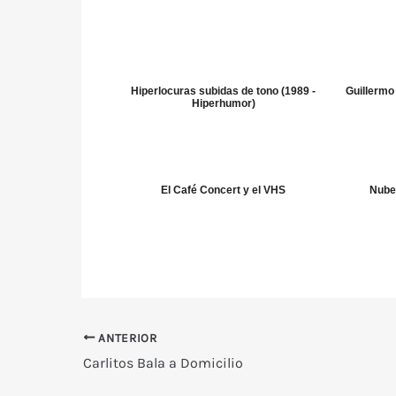
Hiperlocuras subidas de tono (1989 -
Guillermo
Hiperhumor)
El Café Concert y el VHS
Nubel
ANTERIOR
Carlitos Bala a Domicilio