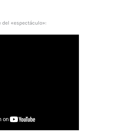
 del «espectáculo»: