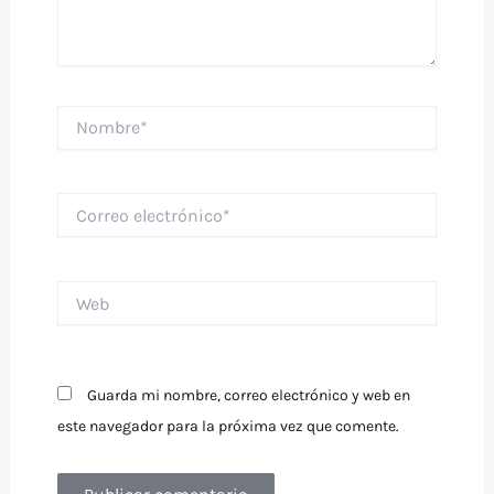
Nombre*
Correo
electrónico*
Web
Guarda mi nombre, correo electrónico y web en
este navegador para la próxima vez que comente.