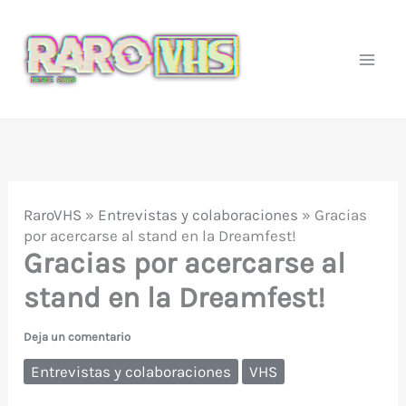
Ir
al
contenido
RaroVHS
»
Entrevistas y colaboraciones
»
Gracias
por acercarse al stand en la Dreamfest!
Gracias por acercarse al
stand en la Dreamfest!
Deja un comentario
Entrevistas y colaboraciones
VHS