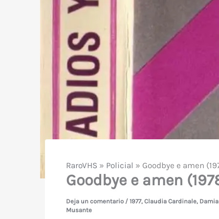
RaroVHS
»
Policial
»
Goodbye e amen (197
Goodbye e amen (1978
Deja un comentario
/
1977
,
Claudia Cardinale
,
Damia
Musante