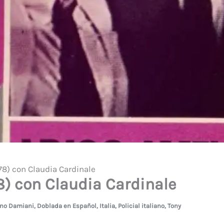
8) con Claudia Cardinale
) con Claudia Cardinale
no Damiani
,
Doblada en Español
,
Italia
,
Policial italiano
,
Tony