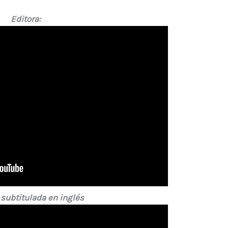
Editora:
 subtitulada en inglés