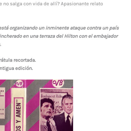
e no salga con vida de allí? Apasionante relato
está organizando un inminente ataque contra un país
rincherado en una terraza del Hilton con el embajador
.
rátula recortada.
ntigua edición.