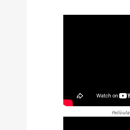
Película