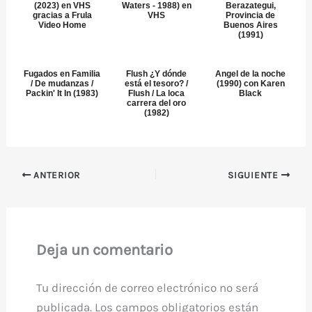
(2023) en VHS
Waters - 1988) en
Berazategui,
gracias a Frula
VHS
Provincia de
Video Home
Buenos Aires
(1991)
Fugados en Familia
Flush ¿Y dónde
Angel de la noche
/ De mudanzas /
está el tesoro? /
(1990) con Karen
Packin' It In (1983)
Flush / La loca
Black
carrera del oro
(1982)
ANTERIOR
SIGUIENTE
Deja un comentario
Tu dirección de correo electrónico no será
publicada.
Los campos obligatorios están