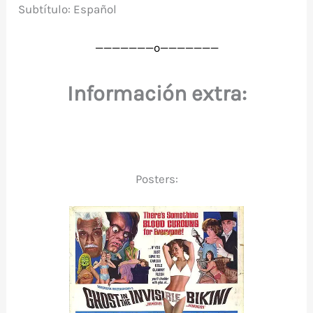
Subtítulo: Español
———————o
———————
Información extra:
Posters: