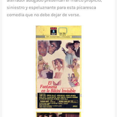
aterrador abogado presentan el marco propicio,
siniestro y espeluznante para esta picaresca
comedia que no debe dejar de verse.