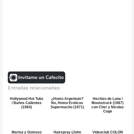
Entradas relacionadas:
Hollywood Hot Tubs
¿Homo Argentum?
Hechizo de Luna /
/ Baños Calientes
No, Homo Eroticus
Moonstruck (1987)
(1984)
Supermacho (1971)
con Cher y Nicolas
Cage
Marisa y Gomoso
Hairspray (John
Videoclub COLON