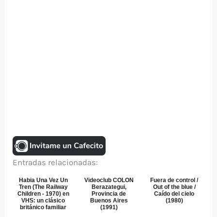
Entradas relacionadas:
Habia Una Vez Un
Videoclub COLON
Fuera de control /
Tren (The Railway
Berazategui,
Out of the blue /
Children - 1970) en
Provincia de
Caído del cielo
VHS: un clásico
Buenos Aires
(1980)
británico familiar
(1991)