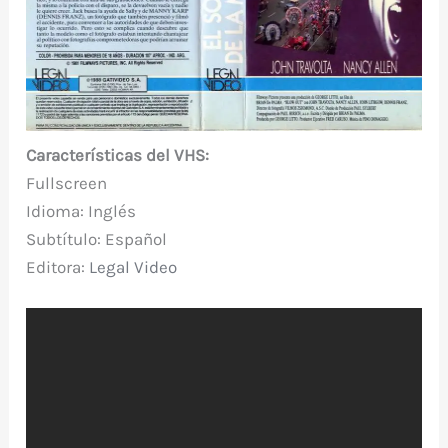
Características del VHS:
Fullscreen
Idioma: Inglés
Subtítulo: Español
Editor
a:
Legal Video