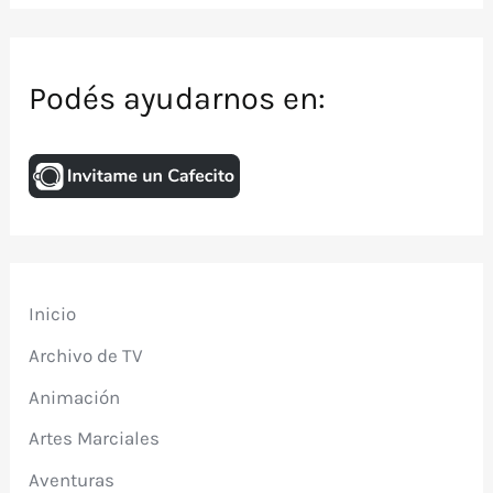
Podés ayudarnos en:
Inicio
Archivo de TV
Animación
Artes Marciales
Aventuras