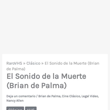
RaroVHS
»
Clásico
»
El Sonido de la Muerte (Brian
de Palma)
El Sonido de la Muerte
(Brian de Palma)
Deja un comentario
/
Brian de Palma
,
Cine Clásico
,
Legal Video
,
Nancy Allen
Clásico
VHS