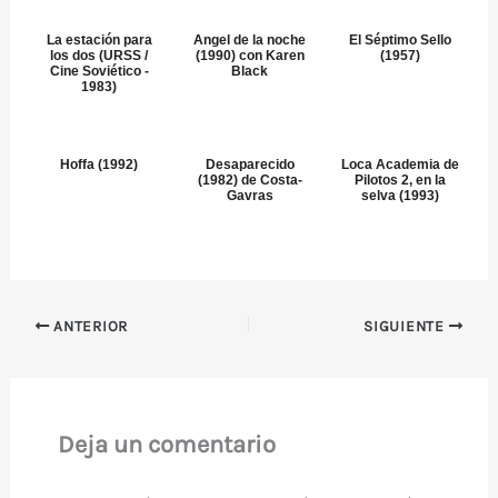
La estación para
Angel de la noche
El Séptimo Sello
los dos (URSS /
(1990) con Karen
(1957)
Cine Soviético -
Black
1983)
Hoffa (1992)
Desaparecido
Loca Academia de
(1982) de Costa-
Pilotos 2, en la
Gavras
selva (1993)
ANTERIOR
SIGUIENTE
Deja un comentario