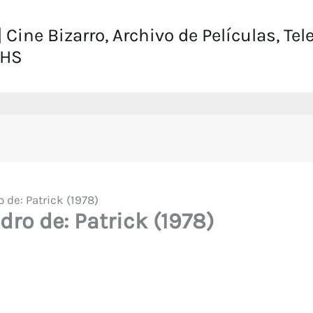
 Cine Bizarro, Archivo de Películas, Tel
VHS
 de: Patrick (1978)
ro de: Patrick (1978)