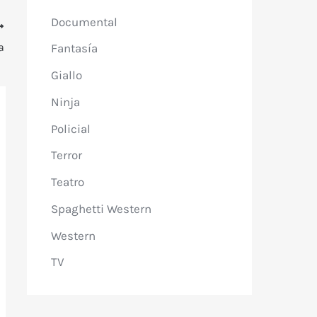
Documental
a
Fantasía
Giallo
Ninja
Policial
Terror
Teatro
Spaghetti Western
Western
TV