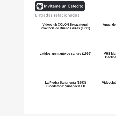
Entradas relacionadas:
Videoclub COLON Berazategui,
Angel de
Provincia de Buenos Aires (1991)
Latidos, un manto de sangre (1999)
VHS Mas
Decline
La Piedra Sangrienta (1993)
Videocl
Bloodstone: Subspecies II