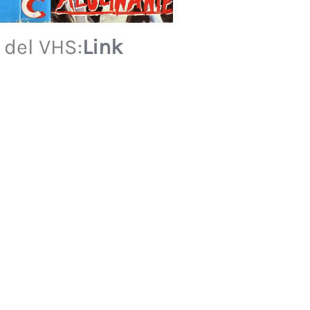
 del VHS:
Link