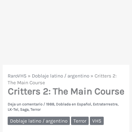
RaroVHS
»
Doblaje latino / argentino
»
Critters 2:
The Main Course
Critters 2: The Main Course
Deja un comentario
/
1988
,
Doblada en Español
,
Extraterrestre
,
LK-Tel
,
Saga
,
Terror
Doblaje latino / argentino
Terror
VHS