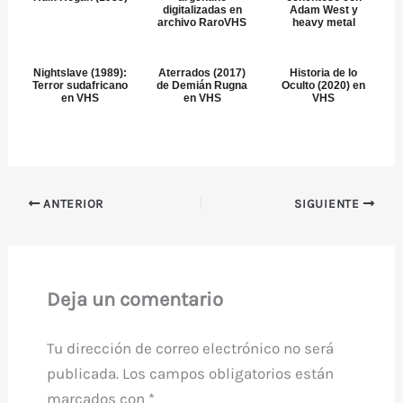
digitalizadas en
Adam West y
archivo RaroVHS
heavy metal
Nightslave (1989):
Aterrados (2017)
Historia de lo
Terror sudafricano
de Demián Rugna
Oculto (2020) en
en VHS
en VHS
VHS
ANTERIOR
SIGUIENTE
Deja un comentario
Tu dirección de correo electrónico no será
publicada.
Los campos obligatorios están
marcados con
*