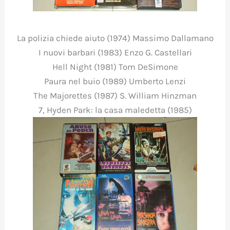
La polizia chiede aiuto (1974) Massimo Dallamano
I nuovi barbari (1983) Enzo G. Castellari
Hell Night (1981) Tom DeSimone
Paura nel buio (1989) Umberto Lenzi
The Majorettes (1987) S. William Hinzman
7, Hyden Park: la casa maledetta (1985)