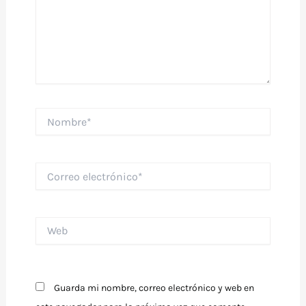
Nombre*
Correo
electrónico*
Web
Guarda mi nombre, correo electrónico y web en