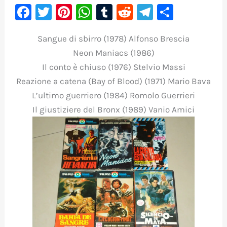
F
T
Pi
W
T
R
Te
C
a
w
nt
h
u
e
le
o
Sangue di sbirro (1978) Alfonso Brescia
c
it
er
at
m
d
gr
m
Neon Maniacs (1986)
e
te
e
s
bl
di
a
p
Il conto è chiuso (1976) Stelvio Massi
b
r
st
A
r
t
m
ar
Reazione a catena (Bay of Blood) (1971) Mario Bava
o
p
ti
L’ultimo guerriero (1984) Romolo Guerrieri
o
p
r
Il giustiziere del Bronx (1989) Vanio Amici
k