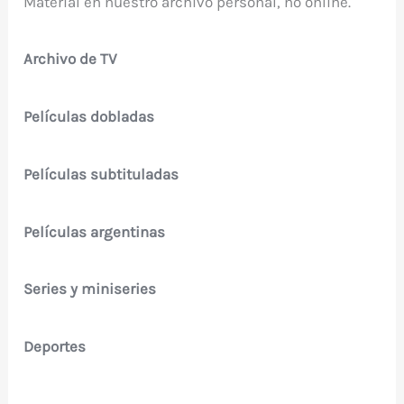
Material en nuestro archivo personal, no online.
Archivo de TV
Películas dobladas
Películas subtituladas
Películas argentinas
Series y miniseries
Deportes