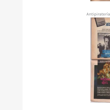
Antipiraterí