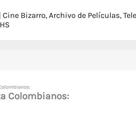
 Cine Bizarro, Archivo de Películas, Tel
VHS
Colombianos:
ta Colombianos: