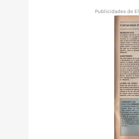
Publicidades de E