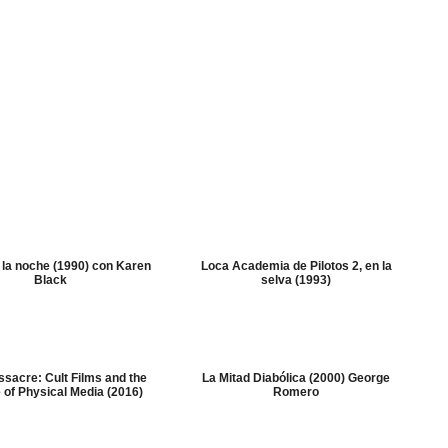
 la noche (1990) con Karen
Loca Academia de Pilotos 2, en la
Black
selva (1993)
sacre: Cult Films and the
La Mitad Diabólica (2000) George
 of Physical Media (2016)
Romero