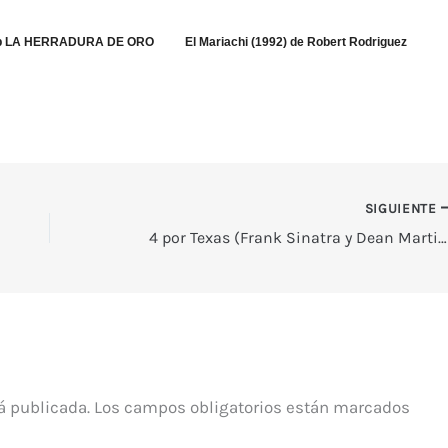
ub LA HERRADURA DE ORO
El Mariachi (1992) de Robert Rodriguez
SIGUIENTE
4 por Texas (Frank Sinatra y Dean Martin)
á publicada.
Los campos obligatorios están marcados