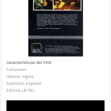
Características del VHS:
Fullscreen
Idioma: Inglés
Subtítulo: Español
Editora:
LK-TEL