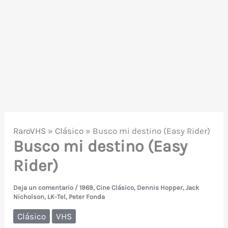
RaroVHS
»
Clásico
»
Busco mi destino (Easy Rider)
Busco mi destino (Easy
Rider)
Deja un comentario
/
1969
,
Cine Clásico
,
Dennis Hopper
,
Jack
Nicholson
,
LK-Tel
,
Peter Fonda
Clásico
VHS