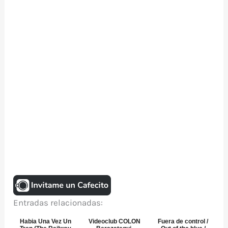
Entradas relacionadas:
Habia Una Vez Un
Videoclub COLON
Fuera de control /