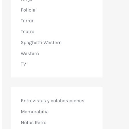
Policial
Terror
Teatro
Spaghetti Western
Western
TV
Entrevistas y colaboraciones
Memorabilia
Notas Retro