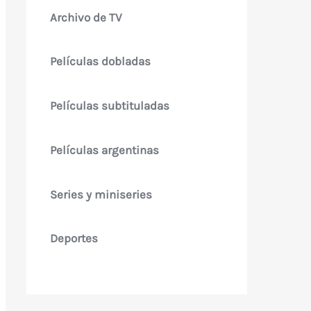
Archivo de TV
Películas dobladas
Películas subtituladas
Películas argentinas
Series y miniseries
Deportes