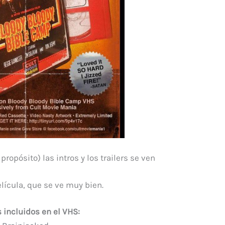
propósito) las intros y los trailers se ven
elícula, que se ve muy bien.
s incluidos en el VHS: