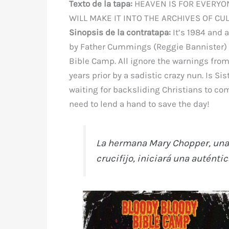
Texto de la tapa:
HEAVEN IS FOR EVERYON
WILL MAKE IT INTO THE ARCHIVES OF CUL
Sinopsis de la contratapa:
It’s 1984 and a
by Father Cummings (Reggie Bannister) 
Bible Camp. All ignore the warnings from 
years prior by a sadistic crazy nun. Is Si
waiting for backsliding Christians to co
need to lend a hand to save the day!
La hermana Mary Chopper, una 
crucifijo, iniciará una auténtic