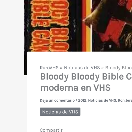
RaroVHS
»
Noticias de VHS
»
Bloody Bloo
Bloody Bloody Bible 
moderna en VHS
Deja un comentario
/
2012
,
Noticias de VHS
,
Ron Jer
Noticias de VHS
Compartir: