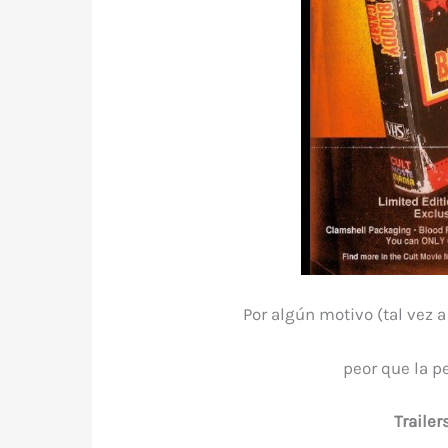
Por algún motivo (tal vez a 
peor que la p
Trailer