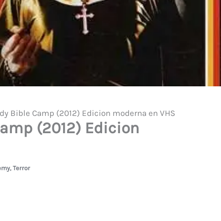
dy Bible Camp (2012) Edicion moderna en VHS
Camp (2012) Edicion
emy
,
Terror