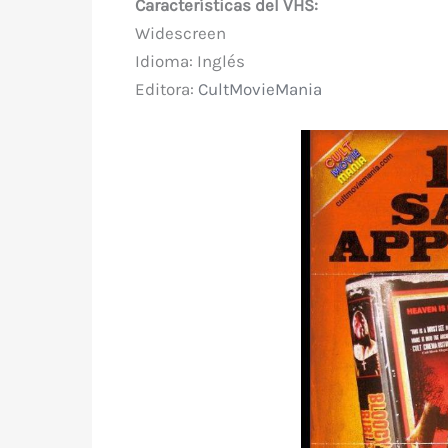
Características del VHS:
Widescreen
Idioma: Inglés
Editora:
CultMovieMania