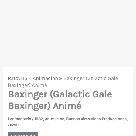
RaroVHS
»
Animación
»
Baxinger (Galactic Gale
Baxinger) Animé
Baxinger (Galactic Gale
Baxinger) Animé
1 comentario
/
1982
,
Animación
,
Buenos Aires Video Producciones
,
Japon
Animación