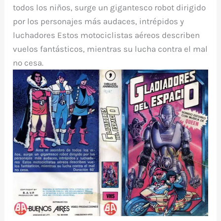
todos los niños, surge un gigantesco robot dirigido
por los personajes más audaces, intrépidos y
luchadores Estos motociclistas aéreos describen
vuelos fantásticos, mientras su lucha contra el mal
no cesa.