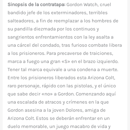
Sinopsis de la contratapa:
Gordon Watch, cruel
bandido jefe de los exterminadores, terribles
salteadores, a fin de reemplazar a los hombres de
su pandilla diezmada por los continuos y
sangrientos enfrentamientos con la ley asalta a
una cárcel del condado, tras furioso combate libera
a los prisioneros. Para precaverse de traiciones,
marca a fuego una gran «S» en el brazo izquierdo.
Tener tal marca equivale a una condena a muerte.
Entre los prisioneros liberados esta Arizona Colt,
raro personaje, rápido con las pistolas, y el único
que sabe decir «no» a Gordon. Comenzando aquí
una escalada de atracos y crímenes en la que
Gordon asesina a la joven Dolores, amiga de
Arizona Colt. Estos se deberán enfrentar en un
duelo memorable, un juego macabro de vida y