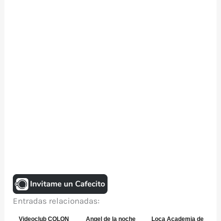
Entradas relacionadas:
Videoclub COLON
Angel de la noche
Loca Academia de