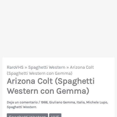
RaroVHS
»
Spaghetti Western
»
Arizona Colt
(Spaghetti Western con Gemma)
Arizona Colt (Spaghetti
Western con Gemma)
Deja un comentario
/
1966
,
Giuliano Gemma
,
Italia
,
Michele Lupo
,
Spaghetti Western
Spaghetti Western
VHS