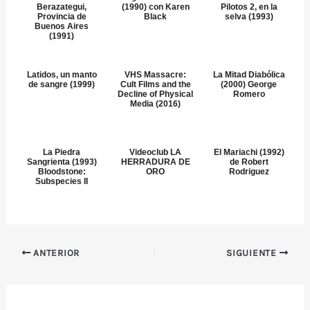
Berazategui,
(1990) con Karen
Pilotos 2, en la
Provincia de
Black
selva (1993)
Buenos Aires
(1991)
Latidos, un manto
VHS Massacre:
La Mitad Diabólica
de sangre (1999)
Cult Films and the
(2000) George
Decline of Physical
Romero
Media (2016)
La Piedra
Videoclub LA
El Mariachi (1992)
Sangrienta (1993)
HERRADURA DE
de Robert
Bloodstone:
ORO
Rodriguez
Subspecies II
ANTERIOR
SIGUIENTE