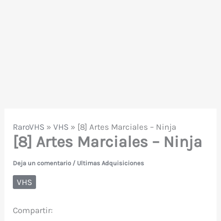
RaroVHS
»
VHS
»
[8] Artes Marciales – Ninja
[8] Artes Marciales – Ninja
Deja un comentario
/
Ultimas Adquisiciones
VHS
Compartir: