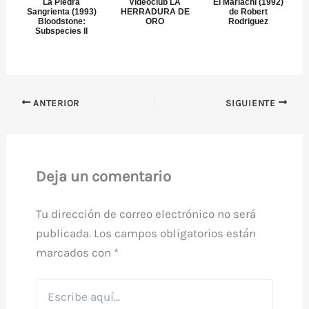
La Piedra
Videoclub LA
El Mariachi (1992)
Sangrienta (1993)
HERRADURA DE
de Robert
Bloodstone:
ORO
Rodriguez
Subspecies II
ANTERIOR
SIGUIENTE
Deja un comentario
Tu dirección de correo electrónico no será
publicada.
Los campos obligatorios están
marcados con
*
Escribe
aquí...