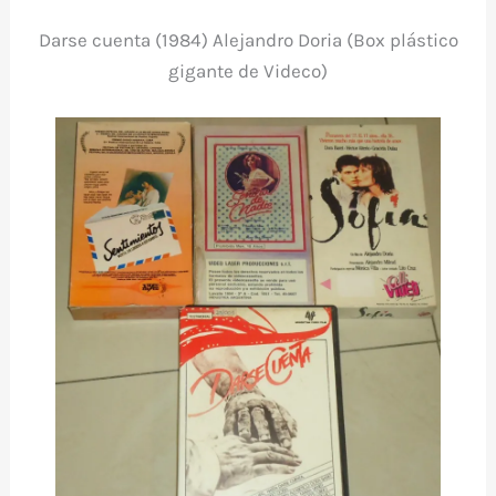
Darse cuenta (1984) Alejandro Doria (Box plástico
gigante de Videco)