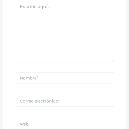
Escribe
aquí...
Nombre*
Correo
electrónico*
Web