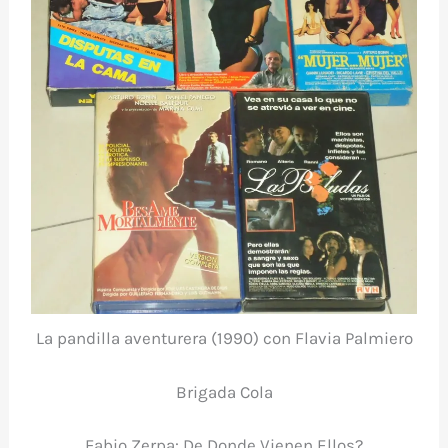
La pandilla aventurera (1990) con Flavia Palmiero
Brigada Cola
Fabio Zerpa: De Donde Vienen Ellos?