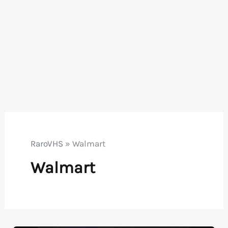
RaroVHS
»
Walmart
Walmart