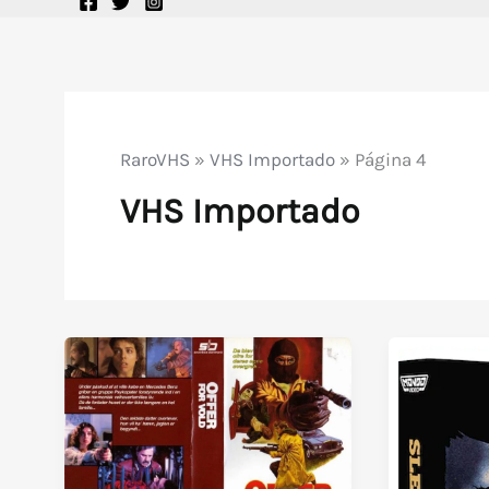
RaroVHS
»
VHS Importado
»
Página 4
VHS Importado