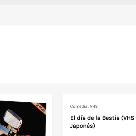
,
Comedia
VHS
El día de la Bestia (VHS
Japonés)