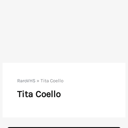
RaroVHS
»
Tita Coello
Tita Coello