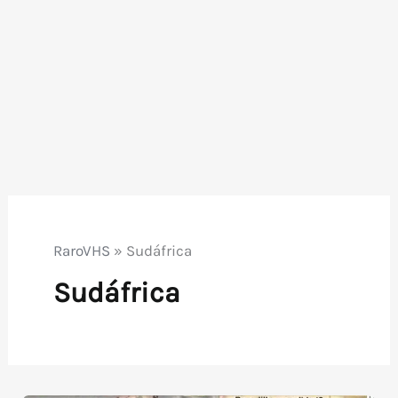
RaroVHS
»
Sudáfrica
Sudáfrica