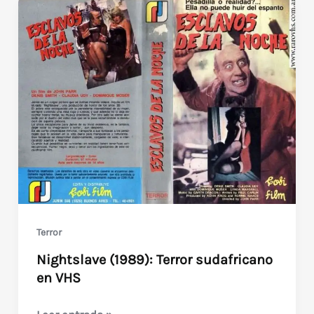
Terror
Nightslave (1989): Terror sudafricano
en VHS