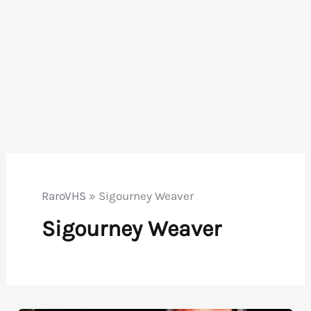
RaroVHS
»
Sigourney Weaver
Sigourney Weaver