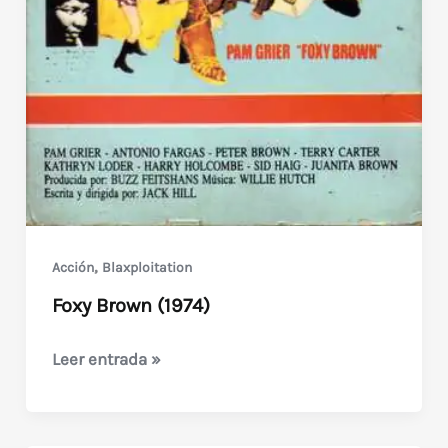
,
Acción
Blaxploitation
Foxy Brown (1974)
Foxy
Leer entrada »
Brown
(1974)