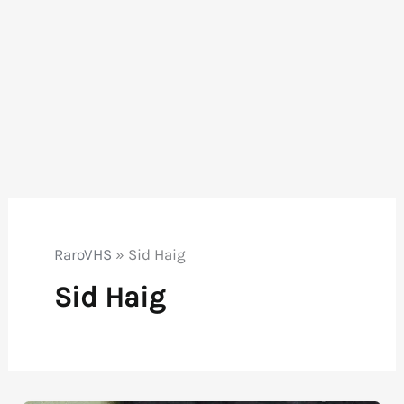
RaroVHS
»
Sid Haig
Sid Haig