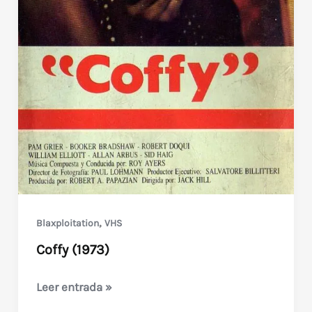
,
Blaxploitation
VHS
Coffy (1973)
Coffy
Leer entrada »
(1973)