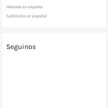
r
Hablada en español
:
Subtítulos en español
Seguinos