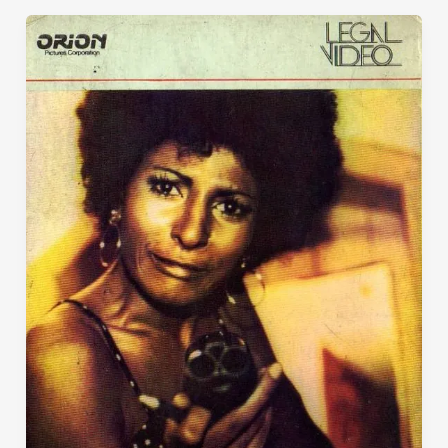
(Woman
Hunt,
the)