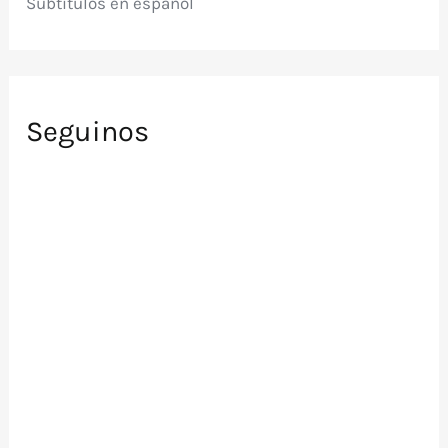
Subtítulos en español
Seguinos