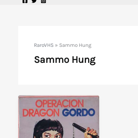
RaroVHS
»
Sammo Hung
Sammo Hung