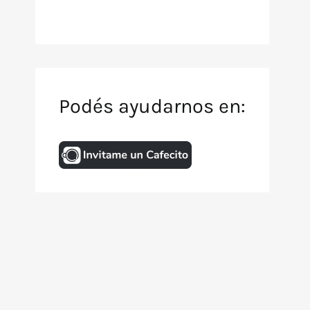
Podés ayudarnos en:
Inicio
Archivo de TV
Animación