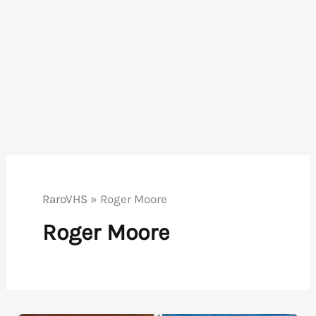
RaroVHS
»
Roger Moore
Roger Moore